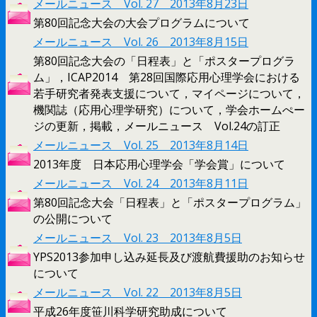
メールニュース Vol. 27 2013年8月23日
第80回記念大会の大会プログラムについて
メールニュース Vol. 26 2013年8月15日
第80回記念大会の「日程表」と「ポスタープログラ
ム」，ICAP2014 第28回国際応用心理学会における
若手研究者発表支援について，マイページについて，
機関誌（応用心理学研究）について，学会ホームぺー
ジの更新，掲載，メールニュース Vol.24の訂正
メールニュース Vol. 25 2013年8月14日
2013年度 日本応用心理学会「学会賞」について
メールニュース Vol. 24 2013年8月11日
第80回記念大会「日程表」と「ポスタープログラム」
の公開について
メールニュース Vol. 23 2013年8月5日
YPS2013参加申し込み延長及び渡航費援助のお知らせ
について
メールニュース Vol. 22 2013年8月5日
平成26年度笹川科学研究助成について