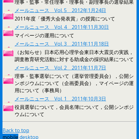
理事・監事・常任理事・理事長・副理事長の選挙結果
メールニュース Vol. 5 2012年1月24日
2011年度「優秀大会発表賞」の授賞について
メールニュース Vol. 4 2011年11月30日
マイページの運用について
メールニュース Vol. 3 2011年11月18日
（お知らせ）日本応用心理学会東日本大震災の実践，
調査教育研究活動に対する助成金の採択結果について
メールニュース Vol. 2 2011年11月7日
理事・監事選挙について（選挙管理委員会），公開シ
ンポジウムについて（企画委員会），マイページの運
用について（事務局）
メールニュース Vol. 1 2011年10月3日
役員選挙について，会員名簿について，公開シンポジ
ウムについて
Back to top
mobile
desktop