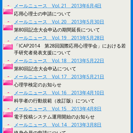
メールニュース Vol. 21 2013年6月4日
応用心理士の申請について
メールニュース Vol. 20 2013年5月30日
第80回記念大会申込の期間延長について
メールニュース Vol. 19 2013年5月28日
「ICAP2014 第28回国際応用心理学会」における若
手研究者発表支援について
メールニュース Vol. 18 2013年5月22日
第80回記念大会申込について
メールニュース Vol. 17 2013年5月21日
心理学検定のお知らせ
メールニュース Vol. 16 2013年4月10日
科学者の行動規範（改訂版）について
メールニュース Vol. 15 2013年4月8日
電子投稿システム運用開始のお知らせ
メールニュース Vol. 14 2013年3月8日
終身会員の申請について