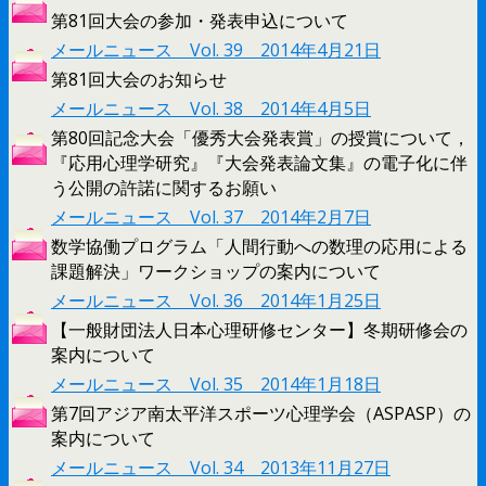
第81回大会の参加・発表申込について
メールニュース Vol. 39 2014年4月21日
第81回大会のお知らせ
メールニュース Vol. 38 2014年4月5日
第80回記念大会「優秀大会発表賞」の授賞について，
『応用心理学研究』『大会発表論文集』の電子化に伴
う公開の許諾に関するお願い
メールニュース Vol. 37 2014年2月7日
数学協働プログラム「人間行動への数理の応用による
課題解決」ワークショップの案内について
メールニュース Vol. 36 2014年1月25日
【一般財団法人日本心理研修センター】冬期研修会の
案内について
メールニュース Vol. 35 2014年1月18日
第7回アジア南太平洋スポーツ心理学会（ASPASP）の
案内について
メールニュース Vol. 34 2013年11月27日