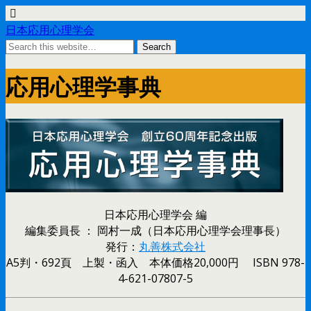
日本応用心理学会
応用心理学事典
日本応用心理学会 編
編集委員長 ： 岡村一成（日本応用心理学会理事長）
発行：
丸善株式会社
A5判・692頁 上製・函入 本体価格20,000円 ISBN 978-
4-621-07807-5