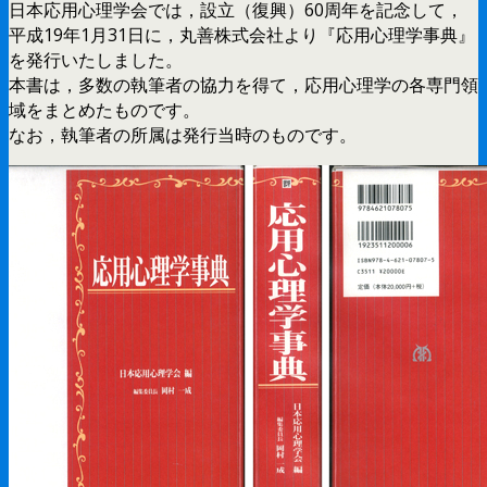
日本応用心理学会では，設立（復興）60周年を記念して，
平成19年1月31日に，丸善株式会社より『応用心理学事典』
を発行いたしました。
本書は，多数の執筆者の協力を得て，応用心理学の各専門領
域をまとめたものです。
なお，執筆者の所属は発行当時のものです。