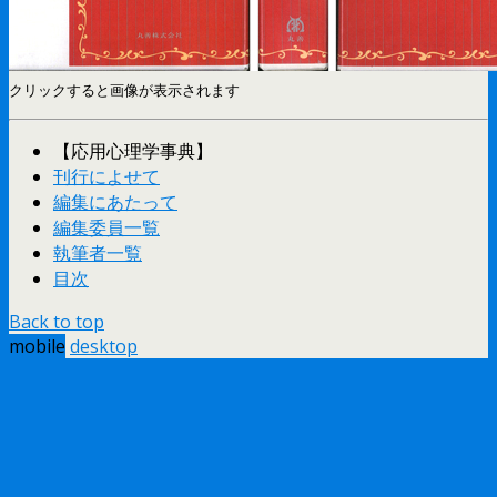
クリックすると画像が表示されます
【応用心理学事典】
刊行によせて
編集にあたって
編集委員一覧
執筆者一覧
目次
Back to top
mobile
desktop