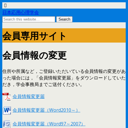
日本応用心理学会
会員専用サイト
会員情報の変更
住所や所属など，ご登録いただいている会員情報の変更があ
った場合には，「会員情報変更届」をダウンロードしていた
だき，学会事務局までご送付ください。
会員情報変更届
会員情報変更届（Word2010～）
会員情報変更届（Word97～2007）