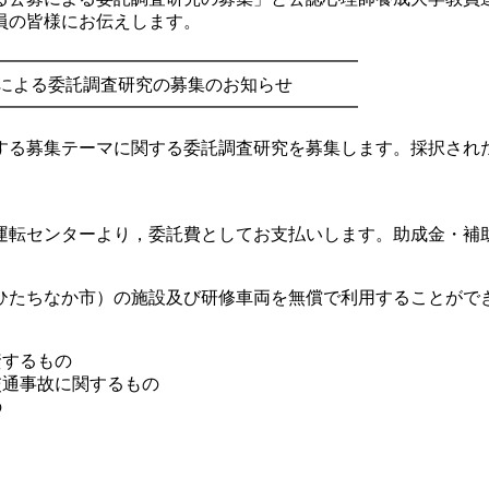
員の皆様にお伝えします。
━━━━━━━━━━━━━━━━━━━━━
募による委託調査研究の募集のお知らせ
━━━━━━━━━━━━━━━━━━━━━
する募集テーマに関する委託調査研究を募集します。採択され
全運転センターより，委託費としてお支払いします。助成金・補
たちなか市）の施設及び研修車両を無償で利用することがで
資するもの
通事故に関するもの
の