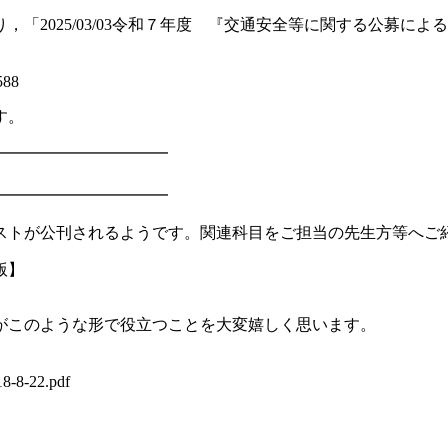
「2025/03/03令和７年度 『交通安全等に関する公募に
588
す。
━━━━━━━━━━━
━━━━━━━━━━━
ストが公刊されるようです。関連科目をご担当の先生方等へご
版】
がこのような形で役立つことを大変嬉しく思います。
18-8-22.pdf