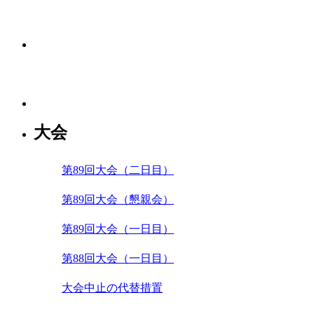
大会
第89回大会（二日目）
第89回大会（懇親会）
第89回大会（一日目）
第88回大会（一日目）
大会中止の代替措置