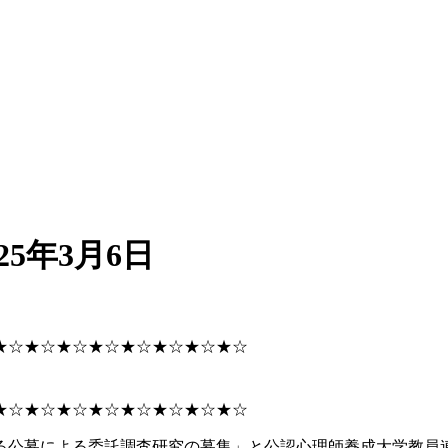
25年3月6日
★☆★☆★☆★☆★☆★☆★☆★☆
★☆★☆★☆★☆★☆★☆★☆★☆
る公募による委託調査研究の募集」と公認心理師養成大学教員