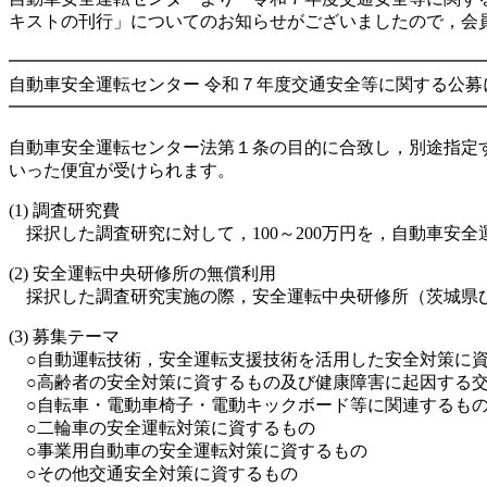
キストの刊行」についてのお知らせがございましたので，会
━━━━━━━━━━━━━━━━━━━━━━━━━━━
自動車安全運転センター 令和７年度交通安全等に関する公
━━━━━━━━━━━━━━━━━━━━━━━━━━━
自動車安全運転センター法第１条の目的に合致し，別途指定
いった便宜が受けられます。
(1) 調査研究費
採択した調査研究に対して，100～200万円を，自動車安
(2) 安全運転中央研修所の無償利用
採択した調査研究実施の際，安全運転中央研修所（茨城県ひ
(3) 募集テーマ
○自動運転技術，安全運転支援技術を活用した安全対策に
○高齢者の安全対策に資するもの及び健康障害に起因する交
○自転車・電動車椅子・電動キックボード等に関連するも
○二輪車の安全運転対策に資するもの
○事業用自動車の安全運転対策に資するもの
○その他交通安全対策に資するもの