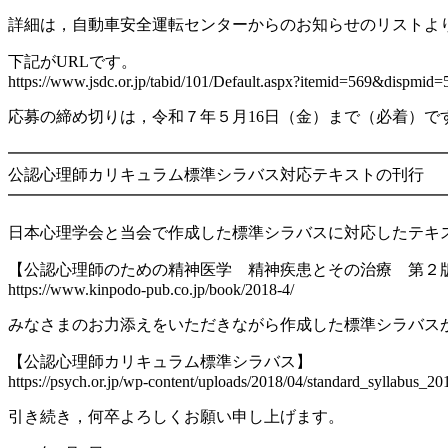
詳細は，自動車安全運転センターからのお知らせのリストより，
下記がURLです。
https://www.jsdc.or.jp/tabid/101/Default.aspx?itemid=569&dispmid=
応募の締め切りは，令和７年５月16日（金）まで（必着）で
━━━━━━━━━━━━━━━━━━━━━━━━━━━
公認心理師カリキュラム標準シラバス対応テキストの刊行
━━━━━━━━━━━━━━━━━━━━━━━━━━━
日本心理学会と当会で作成した標準シラバスに対応したテキ
【公認心理師のための精神医学 精神疾患とその治療 第２
https://www.kinpodo-pub.co.jp/book/2018-4/
みなさまのお力添えをいただきながら作成した標準シラバス
【公認心理師カリキュラム標準シラバス】
https://psych.or.jp/wp-content/uploads/2018/04/standard_syllabus_20
引き続き，何卒よろしくお願い申し上げます。