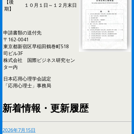
【後
１０月１日～１２月末日
期】
申請書類の送付先
〒162-0041
東京都新宿区早稲田鶴巻町518
司ビル3F
株式会社 国際ビジネス研究セン
ター内
日本応用心理学会認定
「応用心理士」事務局
新着情報・更新履歴
2026年7月15日