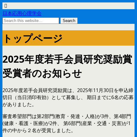
日本応用心理学会
トップページ
2025年度若手会員研究奨励賞
受賞者のお知らせ
2025年度若手会員研究奨励賞は、2025年11月30日を申込締
切日（当日消印有効）として募集し、 期日までに6名の応募
がありました。
審査希望部門は第2部門(教育・発達・人格)が3件、第4部門
(健康・看護・医療)が2件、 第6部門(産業・交通・災害)が1
件の中から２名が受賞しました。