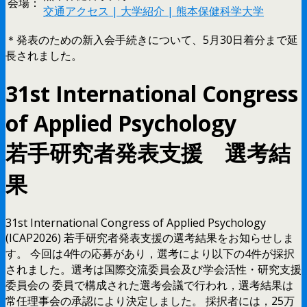
会場：
交通アクセス | 大学紹介 | 熊本保健科学大学
＊発表のための新入会手続きについて、5月30日着分まで延
長されました。
31st International Congress
of Applied Psychology
若手研究者発表支援 選考結
果
31st International Congress of Applied Psychology
(ICAP2026) 若手研究者発表支援の選考結果をお知らせしま
す。 今回は4件の応募があり，選考により以下の4件が採択
されました。選考は国際交流委員会及び学会活性・研究支援
委員会の 委員で構成された選考会議で行われ，選考結果は
常任理事会の承認により決定しました。 採択者には，25万