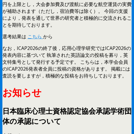
円を上限とし，大会参加費及び渡航に必要な航空運賃の実費
が補助されます（ただし，宿泊費等は除く）。 今回の支援
により，発表を通して世界の研究者と積極的に交流されるこ
とを期待しております。
選考結果は
こちら
から
なお，ICAP2026の終了後，応用心理学研究ではICAP2026の
発表内容に基づいて 執筆された英語論文の投稿を募り，英
文特集号として発行する予定です。 こちらは，本学会会員
のICAP2026発表者全員に投稿の資格があります。 掲載には
査読を要しますが，積極的な投稿をお待ちしております。
お知らせ
日本臨床心理士資格認定協会承認学術団
体の承認について