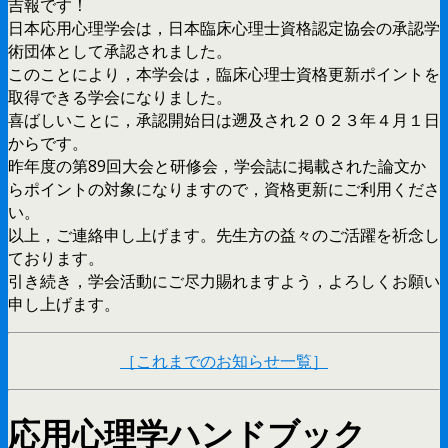
吉報です！
日本応用心理学会は，日本臨床心理士資格認定協会の承認学
術団体として承認されました。
このことにより，本学会は，臨床心理士資格更新ポイントを
取得できる学会になりました。
喜ばしいことに，承認開始日は遡及され２０２３年４月１日
からです。
昨年度の第89回大会と研修会，学会誌に掲載された論文か
らポイントの対象になりますので，資格更新にご利用くださ
い。
以上，ご連絡申し上げます。先生方の益々のご活躍を祈念し
ております。
引き続き，学会活動にご尽力賜れますよう，よろしくお願い
申し上げます。
［これまでのお知らせ一覧］
応用心理学ハンドブック