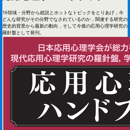
16領域・分野から総説とホットなトピックをとりあげ，今
どんな研究がその分野でなされているのか，関連する研究の
歴史的背景から最新の動向，そして今後の応用心理学研究の
羅針盤として発刊。