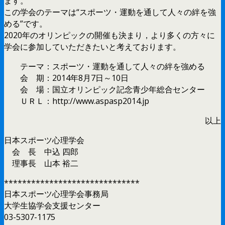
ます。
この学会のテーマは“スポーツ・運動を通して人々の絆を強
める”です。
2020年のオリンピックの開催も決まり，より多くの方々に
学会に参加していただきたいと考えております。
テーマ：スポーツ・運動を通して人々の絆を強める
会 期：2014年8月7日～10日
会 場：国立オリンピック記念青少年総合センター
ＵＲＬ：http://www.aspasp2014.jp
以上
日本スポーツ心理学会
会 長 中込 四郎
理事長 山本 裕二
******************************
日本スポーツ心理学会事務局
大学生協学会支援センター
03-5307-1175