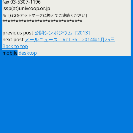
fax 03-5307-1196
jssp(at)univcoop.or.jp
※［(at)をアットマークに換えてご連絡ください］
******************************
previous post
公開シンポジウム［2013］
next post
メールニュース Vol. 36 2014年1月25日
Back to top
mobile
desktop