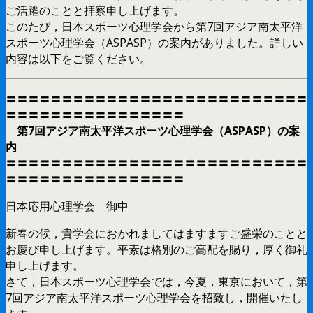
ご活躍のことと拝察申し上げます。
このたび，日本スポーツ心理学会から第7回アジア南太平洋
スポーツ心理学会（ASPASP）の案内がありました。詳しい
内容は以下をご覧ください。
〓〓〓〓〓〓〓〓〓〓〓〓〓〓〓〓〓〓〓〓〓〓〓〓〓〓〓
〓〓〓〓〓〓〓〓〓〓〓〓〓〓〓〓
第7回アジア南太平洋スポーツ心理学会（ASPASP）の案
内
〓〓〓〓〓〓〓〓〓〓〓〓〓〓〓〓〓〓〓〓〓〓〓〓〓〓〓
〓〓〓〓〓〓〓〓〓〓〓〓〓〓〓〓
日本応用心理学会 御中
新春の候，貴学会におかれましてはますますご盛栄のことと
お慶び申し上げます。平素は格別のご高配を賜り，厚く御礼
申し上げます。
さて，日本スポーツ心理学会では，今夏，東京において，第
7回アジア南太平洋スポーツ心理学会を招致し，開催いたし