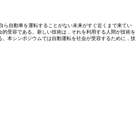
自ら自動車を運転することがない未来がすぐ近くまで来てい
会的受容である。新しい技術は，それを利用する人間が技術を
る。本シンポジウムでは自動運転を社会が受容するために，技