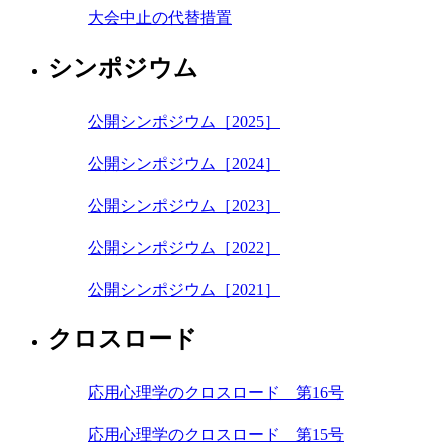
大会中止の代替措置
シンポジウム
公開シンポジウム［2025］
公開シンポジウム［2024］
公開シンポジウム［2023］
公開シンポジウム［2022］
公開シンポジウム［2021］
クロスロード
応用心理学のクロスロード 第16号
応用心理学のクロスロード 第15号