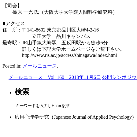
【司会】
篠原 一光 氏（大阪大学大学院人間科学研究科）
■アクセス
住 所：〒141-8602 東京都品川区大崎4-2-16
立正大学 品川キャンパス
最寄駅：JR山手線大崎駅，五反田駅から徒歩5分
詳しくは下記大学ホームページをご覧下さい。
http://www.ris.ac.jp/access/shinagawa/index.html
Posted in:
メールニュース
.
←
メールニュース Vol. 160 2018年11月6日
公開シンポジウム
検索
応用心理学研究（Japanese Journal of Applied 