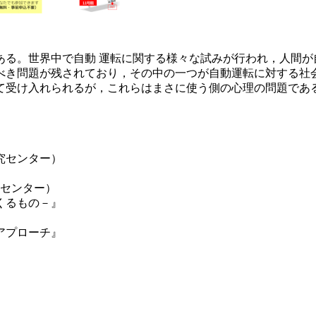
る。世界中で自動 運転に関する様々な試みが行われ，人間が
べき問題が残されており，その中の一つが自動運転に対する社
て受け入れられるが，これらはまさに使う側の心理の問題であ
。
センター）
究センター）
くるもの－』
アプローチ』