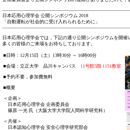
―――――――――――――――――――――――――――
日本応用心理学会 公開シンポジウム 2018
「自動運転が社会的に受け入れられるために」
―――――――――――――――――――――――――――
日本応用心理学会では，下記の通り公開シンポジウムを開催
多くの皆様のご来場をお待ちしております。
■日時：12月15日（土）13時30分 ～ 16時00分
■会場：立正大学 品川キャンパス
11号館5階 1151教室
■予約不要，参加費無料
■概要
＜企画＞
日本応用心理学会 企画委員会
篠原 一光 氏（大阪大学大学院人間科学研究科）
＜共催＞
日本認知心理学会 安全心理学研究部会