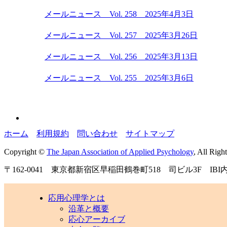
メールニュース Vol. 258 2025年4月3日
メールニュース Vol. 257 2025年3月26日
メールニュース Vol. 256 2025年3月13日
メールニュース Vol. 255 2025年3月6日
ホーム
｜
利用規約
｜
問い合わせ
｜
サイトマップ
Copyright ©
The Japan Association of Applied Psychology
, All Righ
〒162-0041 東京都新宿区早稲田鶴巻町518 司ビル3F IBI
応用心理学とは
沿革と概要
応心アーカイブ