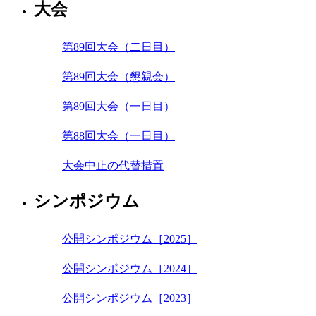
大会
第89回大会（二日目）
第89回大会（懇親会）
第89回大会（一日目）
第88回大会（一日目）
大会中止の代替措置
シンポジウム
公開シンポジウム［2025］
公開シンポジウム［2024］
公開シンポジウム［2023］