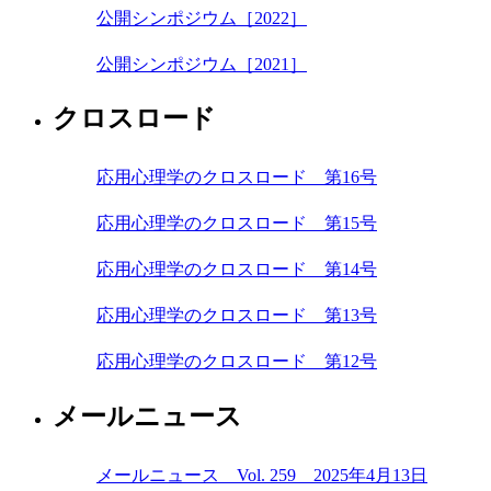
公開シンポジウム［2022］
公開シンポジウム［2021］
クロスロード
応用心理学のクロスロード 第16号
応用心理学のクロスロード 第15号
応用心理学のクロスロード 第14号
応用心理学のクロスロード 第13号
応用心理学のクロスロード 第12号
メールニュース
メールニュース Vol. 259 2025年4月13日