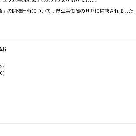
会」の開催日時について，厚生労働省のＨＰに掲載されました
抜粋
00）
0）