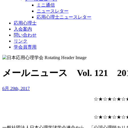
ミニ通信
ニュースレター
応用心理士ニュースレター
応用心理士
入会案内
問い合わせ
リンク
学会員専用
メールニュース Vol. 121 20
6月 29th, 2017
☆★☆★☆★☆
☆★☆★☆★☆
一般社団法人日本心理学諸学会連合から，「公認心理師カリ