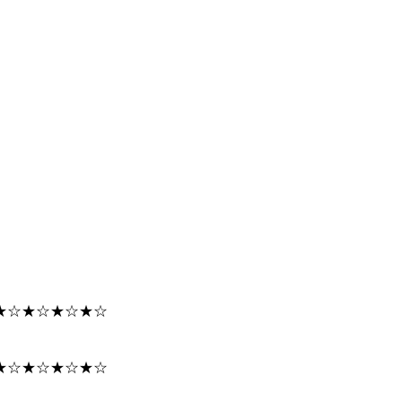
★☆★☆★☆★☆
★☆★☆★☆★☆