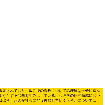
は限定されており，裁判後の過程についての理解は十分に進ん
ようとする傾向を生み出している。心理学の研究領域におい
は出所した人が社会にどう復帰していくべきかについては十