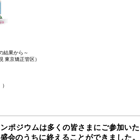
結果から～
現 東京矯正管区）
」）
シンポジウムは多くの皆さまにご参加いた
盛会のうちに終えることができました。