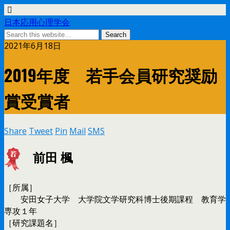
日本応用心理学会
2021年6月18日
2019年度 若手会員研究奨励
賞受賞者
Share
Tweet
Pin
Mail
SMS
前田 楓
［所属］
安田女子大学 大学院文学研究科博士後期課程 教育学
専攻１年
［研究課題名］