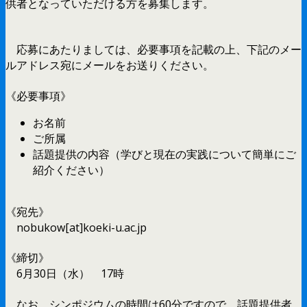
供者となっていただける方を募集します。
応募にあたりましては、必要事項を記載の上、下記のメー
ルアドレス宛にメールをお送りください。
《必要事項》
お名前
ご所属
話題提供の内容（学びと現在の実践について簡単にご
紹介ください）
《宛先》
nobukow[at]koeki-u.ac.jp
《締切》
6月30日（水） 17時
なお、シンポジウムの時間は60分ですので、話題提供者