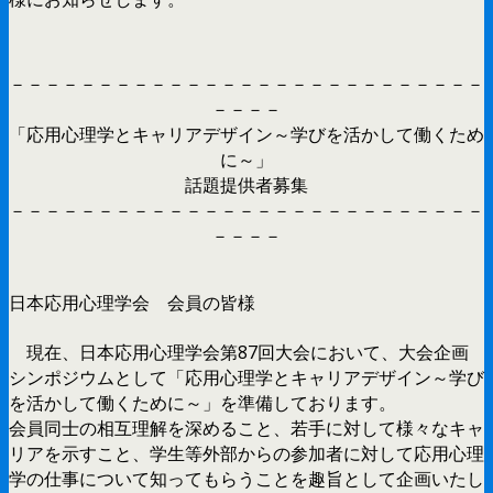
－－－－－－－－－－－－－－－－－－－－－－－－－－－
－－－－
「応用心理学とキャリアデザイン～学びを活かして働くため
に～」
話題提供者募集
－－－－－－－－－－－－－－－－－－－－－－－－－－－
－－－－
日本応用心理学会 会員の皆様
現在、日本応用心理学会第87回大会において、大会企画
シンポジウムとして「応用心理学とキャリアデザイン～学び
を活かして働くために～」を準備しております。
会員同士の相互理解を深めること、若手に対して様々なキャ
リアを示すこと、学生等外部からの参加者に対して応用心理
学の仕事について知ってもらうことを趣旨として企画いたし