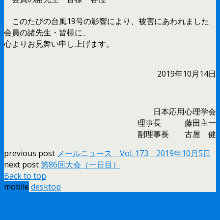
このたびの台風19号の影響により、被害にあわれました
会員の諸先生・皆様に、
心よりお見舞い申し上げます。
2019年10月14日
日本応用心理学会
理事長 藤田主一
副理事長 古屋 健
previous post
メールニュース Vol. 173 2019年10月5日
next post
第86回大会（一日目）
Back to top
mobile
desktop