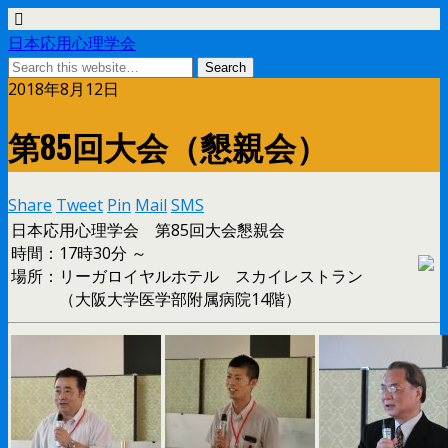
日本応用心理学会
2018年8月12日
第85回大会（懇親会）
Share
Tweet
Pin
Mail
SMS
日本応用心理学会 第85回大会懇親会
時間：17時30分 ～
場所：リーガロイヤルホテル スカイレストラン
（大阪大学医学部附属病院14階）