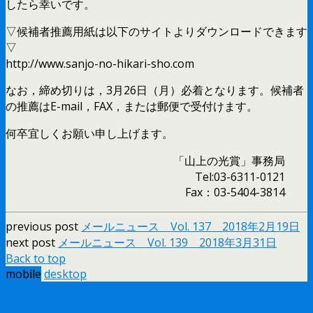
したら幸いです。
▽候補者推薦用紙は以下のサイトよりダウンロードできます
▽
http://www.sanjo-no-hikari-sho.com
なお，締め切りは，3月26日（月）必着となります。候補者
の推薦はE-mail，FAX，または郵便で受付けます。
何卒宜しくお願い申し上げます。
「山上の光賞」事務局
Tel:03-6311-0121
Fax：03-5404-3814
previous post
メールニュース Vol. 137 2018年2月19日
next post
メールニュース Vol. 139 2018年3月31日
Back to top
mobile
desktop