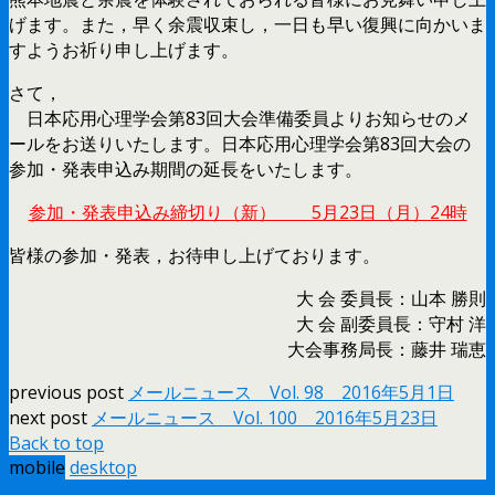
げます。また，早く余震収束し，一日も早い復興に向かいま
すようお祈り申し上げます。
さて，
日本応用心理学会第83回大会準備委員よりお知らせのメ
ールをお送りいたします。日本応用心理学会第83回大会の
参加・発表申込み期間の延長をいたします。
参加・発表申込み締切り（新） 5月23日（月）24時
皆様の参加・発表，お待申し上げております。
大 会 委員長：山本 勝則
大 会 副委員長：守村 洋
大会事務局長：藤井 瑞恵
previous post
メールニュース Vol. 98 2016年5月1日
next post
メールニュース Vol. 100 2016年5月23日
Back to top
mobile
desktop