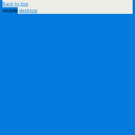
Back to top
mobile
desktop