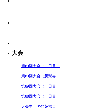
大会
第89回大会（二日目）
第89回大会（懇親会）
第89回大会（一日目）
第88回大会（一日目）
大会中止の代替措置