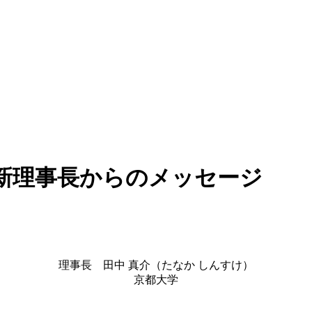
新理事長からのメッセージ
理事長 田中 真介（たなか しんすけ）
京都大学