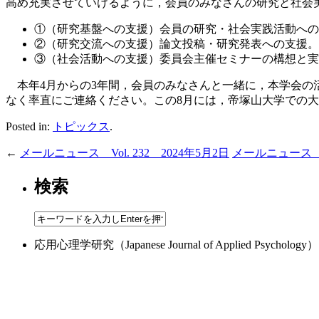
高め充実させていけるように，会員のみなさんの研究と社会
①（研究基盤への支援）会員の研究・社会実践活動への
②（研究交流への支援）論文投稿・研究発表への支援。
③（社会活動への支援）委員会主催セミナーの構想と実
本年4月からの3年間，会員のみなさんと一緒に，本学会の
なく率直にご連絡ください。この8月には，帝塚山大学での
Posted in:
トピックス
.
←
メールニュース Vol. 232 2024年5月2日
メールニュース Vo
検索
応用心理学研究（Japanese Journal of Applied 