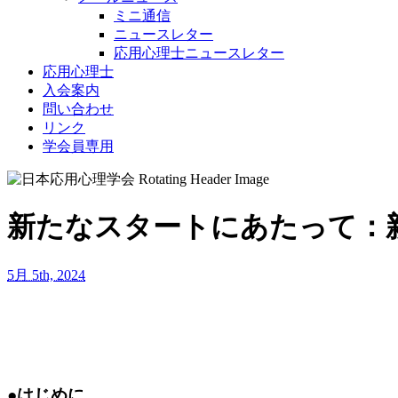
ミニ通信
ニュースレター
応用心理士ニュースレター
応用心理士
入会案内
問い合わせ
リンク
学会員専用
新たなスタートにあたって：
5月 5th, 2024
●はじめに