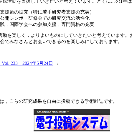
実践活動を支援していきたいと考えています。とくにこの1年
支援策の拡充（特に若手研究者支援の充実）
公開シンポ・研修会での研究交流の活性化
践，国際学会への参加支援，専門資格の充実
活動を楽しく，よりよいものにしていきたいと考えています。
大会でみなさんとお会いできるのを楽しみにしております。
l. 233 2024年5月24日
→
Psychology）は，自らの研究成果を自由に投稿できる学術雑誌です。