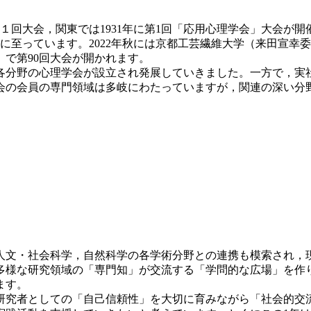
回大会，関東では1931年に第1回「応用心理学会」大会が開催
至っています。2022年秋には京都工芸繊維大学（来田宣幸委員
）で第90回大会が開かれます。
分野の心理学会が設立され発展していきました。一方で，実
会の会員の専門領域は多岐にわたっていますが，関連の深い分
文・社会科学，自然科学の各学術分野との連携も模索され，
多様な研究領域の「専門知」が交流する「学問的な広場」を作
ます。
究者としての「自己信頼性」を大切に育みながら「社会的交