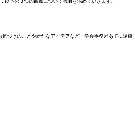
は，以下の３つの観点について議論を深めていきます。
お気づきのことや新たなアイデアなど，学会事務局あてに遠慮