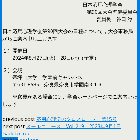
日本応用心理学会
第90回大会準備委員会
委員長 谷口 淳一
日本応用心理学会第90回大会の日程について，大会事務局
からご案内申し上げます。
１）開催日
2024年8月27日(火)・28日(水)（予定）
２）会場
帝塚山大学 学園前キャンパス
〒631-8585 奈良県奈良市学園南3-1-3
※変更がある場合には、学会ホームページでご案内いた
します。
previous post
応用心理学のクロスロード 第15号
next post
メールニュース Vol. 219 2023年9月1日
Back to top