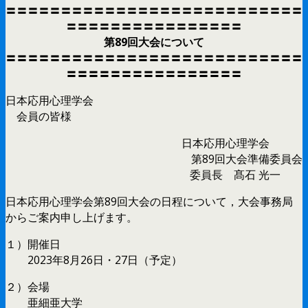
〓〓〓〓〓〓〓〓〓〓〓〓〓〓〓〓〓〓〓〓〓〓〓〓〓〓〓
〓〓〓〓〓〓〓〓〓〓〓〓〓〓〓〓
第89回大会について
〓〓〓〓〓〓〓〓〓〓〓〓〓〓〓〓〓〓〓〓〓〓〓〓〓〓〓
〓〓〓〓〓〓〓〓〓〓〓〓〓〓〓〓
日本応用心理学会
会員の皆様
日本応用心理学会
第89回大会準備委員会
委員長 髙石 光一
日本応用心理学会第89回大会の日程について，大会事務局
からご案内申し上げます。
１）開催日
2023年8月26日・27日（予定）
２）会場
亜細亜大学