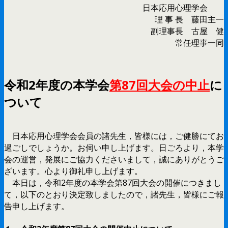
日本応用心理学会
理 事 長 藤田主一
副理事長 古屋 健
常任理事一同
令和2年度の本学会
第87回大会の中止
に
ついて
日本応用心理学会会員の諸先生，皆様には，ご健勝にてお
過ごしでしょうか。お伺い申し上げます。日ごろより，本学
会の運営，発展にご協力くださいまして，誠にありがとうご
ざいます。心より御礼申し上げます。
本日は，令和2年度の本学会第87回大会の開催につきまし
て，以下のとおり決定致しましたので，諸先生，皆様にご報
告申し上げます。