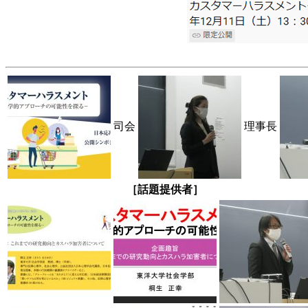
司会
理事長
［話題提供者］