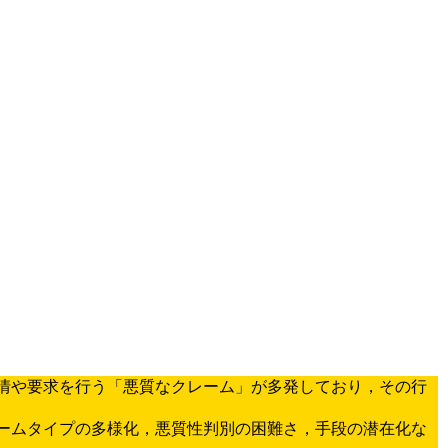
情や要求を行う「悪質なクレーム」が多発しており，その行
ームタイプの多様化，悪質性判別の困難さ，手段の潜在化な