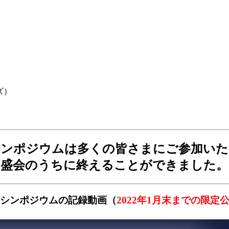
ズ）
シンポジウムは多くの皆さまにご参加いた
盛会のうちに終えることができました。
シンポジウムの記録動画（
2022年1月末までの限定