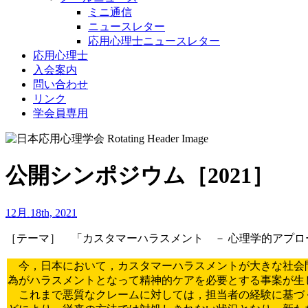
ミニ通信
ニュースレター
応用心理士ニュースレター
応用心理士
入会案内
問い合わせ
リンク
学会員専用
公開シンポジウム［2021］
12月 18th, 2021
［テーマ］ 「カスタマーハラスメント － 心理学的アプロ
今，日本において，カスタマーハラスメントが大きな社会
為がハラスメントとなって精神的ケアを必要とする事案が生
これまで悪質なクレームに対しては，担当者の経験に基づ