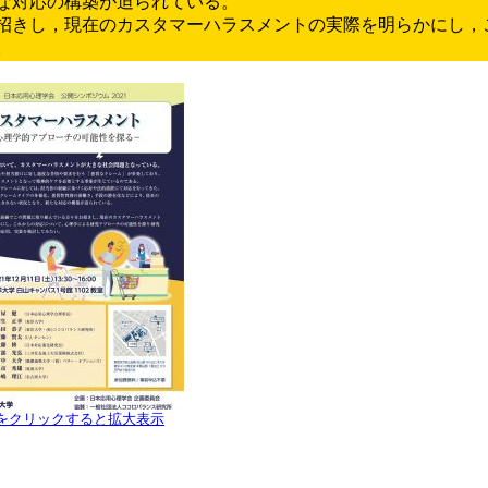
な対応の構築が迫られている。
招きし，現在のカスタマーハラスメントの実際を明らかにし，
。
をクリックすると拡大表示