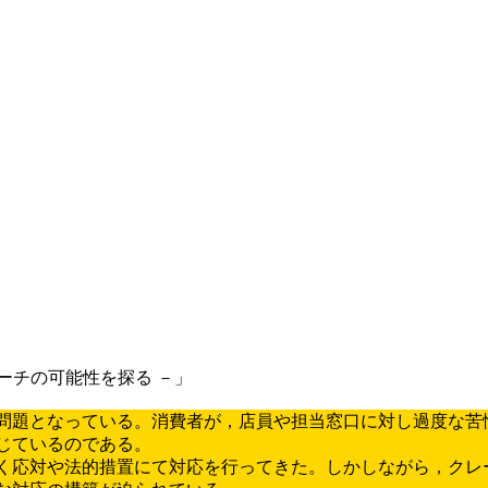
ーチの可能性を探る －」
問題となっている。消費者が，店員や担当窓口に対し過度な苦
じているのである。
く応対や法的措置にて対応を行ってきた。しかしながら，クレ